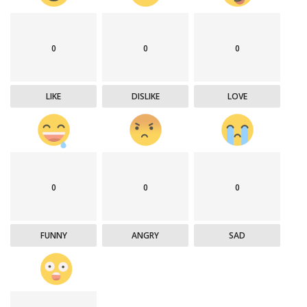
0
0
0
LIKE
DISLIKE
LOVE
0
0
0
FUNNY
ANGRY
SAD