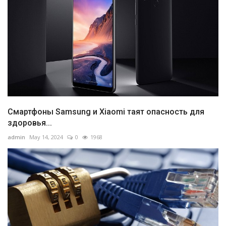
Смартфоны Samsung и Xiaomi таят опасность для
здоровья...
admin
May 14, 2024
0
1968