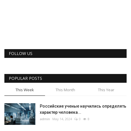
FOLLOW US
POPULAR POSTS
This Week
This Month
This Year
Российские ученые научились определять
характер человека...
admin
May 14, 2024
0
8