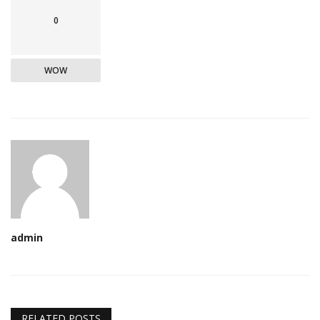
0
WOW
admin
RELATED POSTS