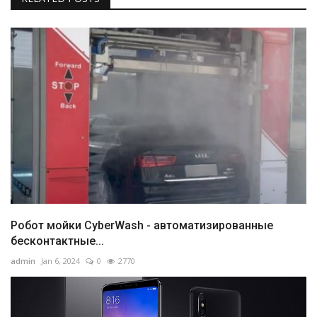
Робот мойки CyberWash - автоматизированные
бесконтактные...
admin
Jan 6, 2024
0
2770