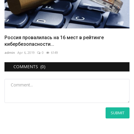
Россия провалилась на 16 мест в рейтинге
кибербезопасности...
admin
Apr 6, 2019
0
6149
COMMENTS (0)
SUBMIT