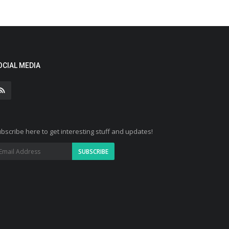
OCIAL MEDIA
bscribe here to get interesting stuff and updates!