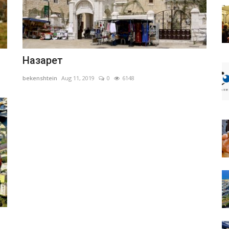
Назарет
bekenshtein
Aug 11, 2019
0
6148