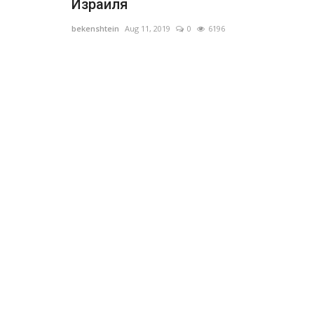
Израиля
bekenshtein
Aug 11, 2019
0
6196