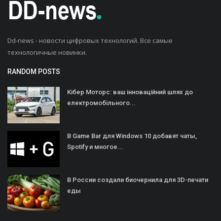
Dd-news - новости цифровых технологий. Все самые
технологичные новинки.
RANDOM POSTS
Кібер Моторс: ваш інноваційний шлях до
електромобільного...
В Game Bar для Windows 10 добавят чаты,
Spotify и многое...
В России создали биочернила для 3D-печати
еды