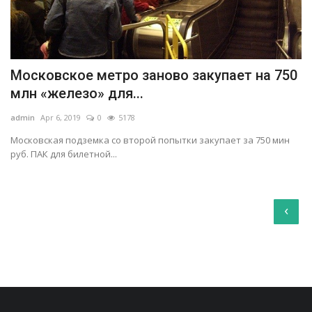
Московское метро заново закупает на 750
млн «железо» для...
admin
Apr 6, 2019
0
5178
Московская подземка со второй попытки закупает за 750 мин
руб. ПАК для билетной...
‹