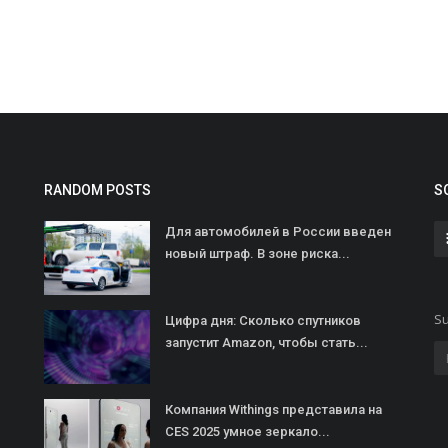
RANDOM POSTS
S
Для автомобилей в России введен
новый штраф. В зоне риска...
Su
Цифра дня: Сколько спутников
запустит Amazon, чтобы стать...
Компания Withings представила на
CES 2025 умное зеркало...