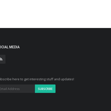
OCIAL MEDIA
bscribe here to get interesting stuff and updates!