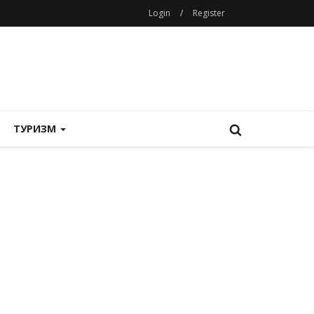
Login
/
Register
ТУРИЗМ